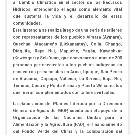
al Cambio Climático en el sector de los Recursos
Hídricos, entendiendo el agua como elemento vital
que sustenta la vida y el desarrollo de estas
comunidades.
Esta instancia se realiza luego de una serie de talleres
con representantes de los pueblos Aimara (Aymara),
Quechua, Atacameño (Lickanantay), Colla, Chango,
Diaguita, Rapa Nui, Mapuche, Yagán, Kawashkar
(Kawésqar) y Selk’nam, que convocaron a más de 200
personas pertenecientes a los pueblos indígenas en
encuentros presenciales en Arica, Iquique, San Pedro
de Atacama, Copiapó, Vallenar, La Serena, Rapa Nui,
Temuco, Castro y Punta Arenas y Puerto Williams, los
que fueron complementados con talleres virtuales.
La elaboración del Plan es liderada por la Dirección
General de Aguas del MOP, cuenta con el apoyo de la
Organización de las Naciones Unidas para la
Alimentación y la Agricultura (FAO), el financiamiento
del Fondo Verde del Clima y la colaboración del