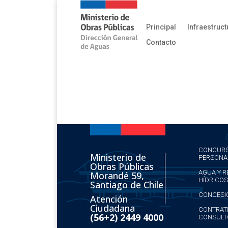
Principal
Infraestruct
Contacto
CONCURS
Ministerio de
PERSONA
Obras Públicas
AGUA Y 
Morandé 59,
HÍDRICOS
Santiago de Chile
CONCESI
Atención
Ciudadana
CONTRATI
(56+2) 2449 4000
CONSULT