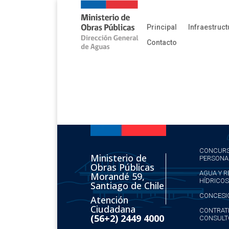
Principal
Infraestruct
Contacto
CONCURS
Ministerio de
PERSONA
Obras Públicas
AGUA Y 
Morandé 59,
HÍDRICOS
Santiago de Chile
CONCESI
Atención
Ciudadana
CONTRATI
(56+2) 2449 4000
CONSULT